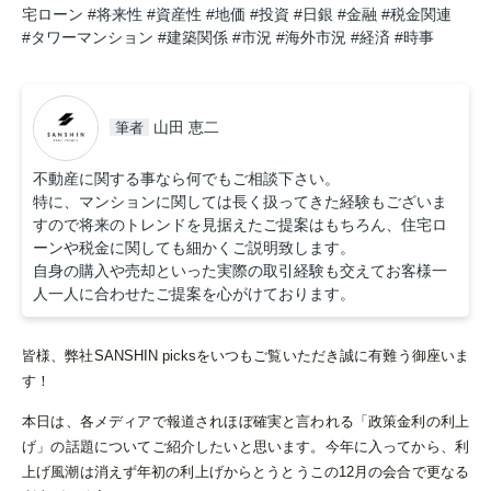
宅ローン
#将来性
#資産性
#地価
#投資
#日銀
#金融
#税金関連
#タワーマンション
#建築関係
#市況
#海外市況
#経済
#時事
山田 恵二
筆者
不動産に関する事なら何でもご相談下さい。
特に、マンションに関しては長く扱ってきた経験もございま
すので将来のトレンドを見据えたご提案はもちろん、住宅ロ
ーンや税金に関しても細かくご説明致します。
自身の購入や売却といった実際の取引経験も交えてお客様一
人一人に合わせたご提案を心がけております。
皆様、弊社SANSHIN picksをいつもご覧いただき誠に有難う御座いま
す！
本日は、各メディアで報道されほぼ確実と言われる「政策金利の利上
げ」の話題についてご紹介したいと思います。今年に入ってから、利
上げ風潮は消えず年初の利上げからとうとうこの12月の会合で更なる