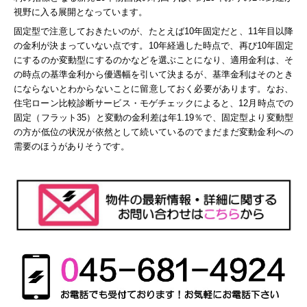
視野に入る展開となっています。
固定型で注意しておきたいのが、たとえば10年固定だと、11年目以降
の金利が決まっていない点です。10年経過した時点で、再び10年固定
にするのか変動型にするのかなどを選ぶことになり、適用金利は、そ
の時点の基準金利から優遇幅を引いて決まるが、基準金利はそのとき
にならないとわからないことに留意しておく必要があります。
なお、
住宅ローン比較診断サービス・モゲチェックによると、12月時点での
固定（フラット35）と変動の金利差は年1.19％で、固定型より変動型
の方が低位の状況が依然として続いているのでまだまだ変動金利への
需要のほうがありそうです。