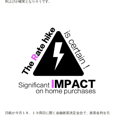
利上げが確実となりそうです。
日銀が今月１８、１９両日に開く金融政策決定会合で、政策金利
を引