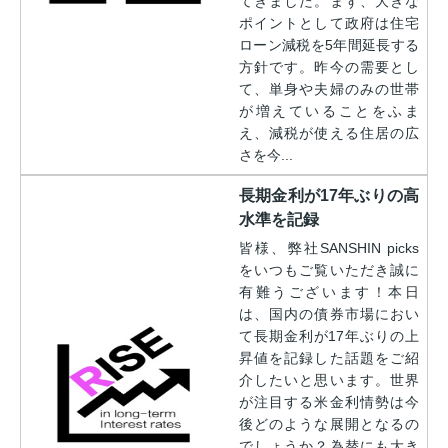
てきました。まず、大きな
ポイントとして政府は住宅
ローン減税を5年間延長する
方針です。昨今の需要とし
て、単身や夫婦のみの世帯
が増えていることをふま
え、減税が使える住居の広
さを今...
長期金利が17年ぶりの高
水準を記録
皆様、弊社SANSHIN picks
をいつもご覧いただき誠に
有難うございます！本日
は、国内の債券市場におい
て長期金利が17年ぶりの上
昇値を記録した話題をご紹
介したいと思います。世界
が注目する米金利情勢は今
後どのような展開となるの
でしょうか？為替にも大き