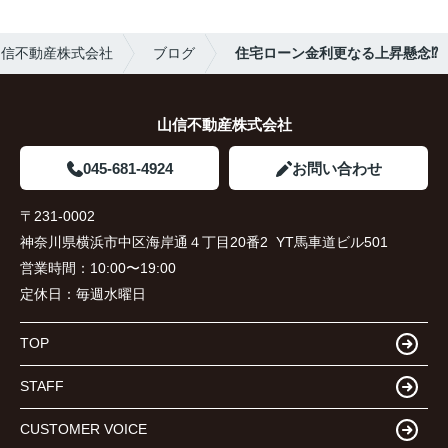
山信不動産株式会社
ブログ
住宅ローン金利更なる上昇懸念⁉︎
山信不動産株式会社
045-681-4924
お問い合わせ
〒231-0002
神奈川県横浜市中区海岸通４丁目20番2 YT馬車道ビル501
営業時間：
10:00〜19:00
定休日：
毎週水曜日
TOP
STAFF
CUSTOMER VOICE