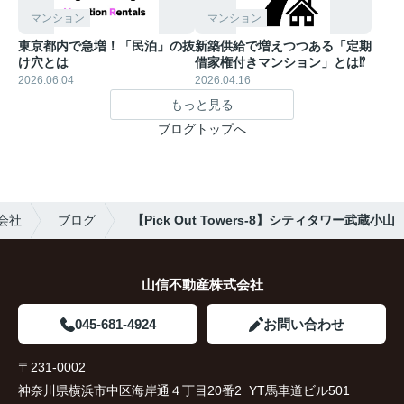
マンション
マンション
東京都内で急増！「民泊」の抜
新築供給で増えつつある「定期
け穴とは
借家権付きマンション」とは⁉︎
2026.06.04
2026.04.16
もっと見る
ブログトップへ
会社
ブログ
【Pick Out Towers-8】シティタワー武蔵小山
山信不動産株式会社
045-681-4924
お問い合わせ
〒231-0002
神奈川県横浜市中区海岸通４丁目20番2 YT馬車道ビル501