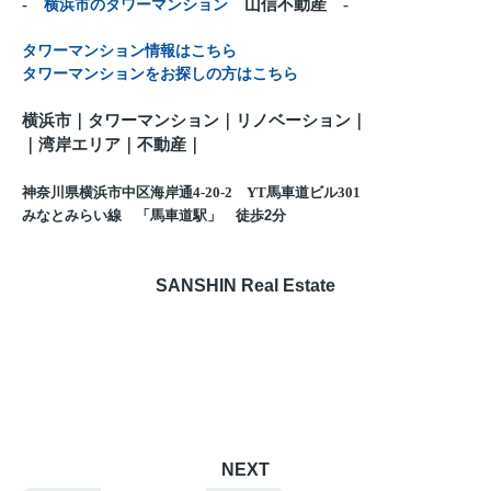
-
横浜市のタワーマンション
山信不動産 -
タワーマンション情報はこちら
タワーマンションをお探しの方はこちら
横浜市｜タワーマンション｜リノベーション｜
｜
湾岸エリア｜不動産
｜
神奈川県横浜市中区海岸通4-20-2 YT馬車道ビル301
みなとみらい線 「馬車道駅」 徒歩
2
分
SANSHIN Real Estate
NEXT