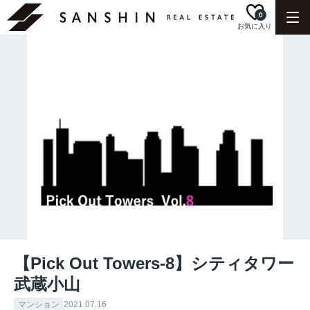
0
お気に入り
【Pick Out Towers-8】シティタワー
武蔵小山
マンション
2021.07.16