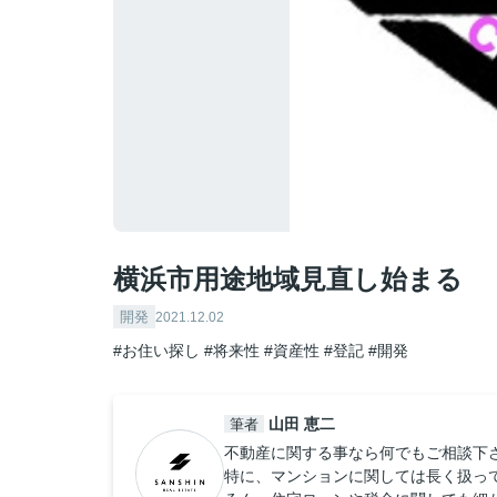
横浜市用途地域見直し始まる
開発
2021.12.02
#お住い探し
#将来性
#資産性
#登記
#開発
山田 恵二
筆者
不動産に関する事なら何でもご相談下
特に、マンションに関しては長く扱っ