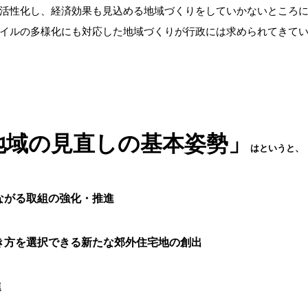
活性化し、経済効果も見込める地域づくりをしていかないところ
イルの多様化にも対応した地域づくりが行政には求められてきて
地域の見直しの基本姿勢」
はというと、
ながる取組の強化・推進
き方を選択できる新たな郊外住宅地の創出
進