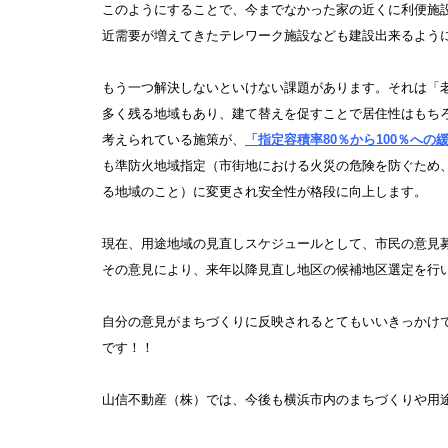
このようにすることで、今までなかった家の近くに利便施
近需要が増えてきたテレワーク施設なども建設出来るよう
もう一つ解決しないといけない課題があります。それは「
多く残る地域もあり、建て替えを促すことで居住性はもち
考えられている施策が、
「指定容積率80％から100％への
も準防火地域指定（市街地における火災の危険を防ぐため
る地域のこと）に変更され安全性が格段に向上します。
現在、用途地域の見直しスケジュールとして、市民の意見募
その意見により、来年以降見直し地区の候補地区選定を行
自分の意見がまちづくりに反映されるとてもいいきっかけ
です！！
山信不動産（株）では、今後も横浜市内のまちづくりや用