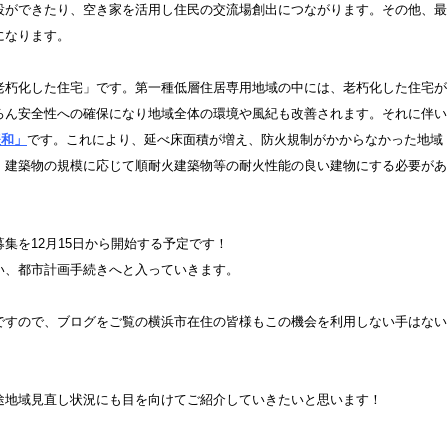
設ができたり、空き家を活用し住民の交流場創出につながります。その他、最
になります。
老朽化した住宅」です。第一種低層住居専用地域の中には、老朽化した住宅が
ろん安全性への確保になり地域全体の環境や風紀も改善されます。それに伴い
緩和」
です。これにより、延べ床面積が増え、防火規制がかからなかった地域
、建築物の規模に応じて順耐火建築物等の耐火性能の良い建物にする必要があ
集を12月15日から開始する予定です！
い、都市計画手続きへと入っていきます。
ですので、ブログをご覧の横浜市在住の皆様もこの機会を利用しない手はない
途地域見直し状況にも目を向けてご紹介していきたいと思います！