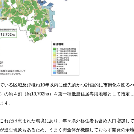
ている区域及び概ね10年以内に優先的かつ計画的に市街化を図る
の約４割（約13,702ha）を第一種低層住居専用地域として指定
ます。
これだけ恵まれた環境にあり、年々県外移住者も含め人口増加し
が進む現象もあるため、うまく街全体が機能しておらず開発の余