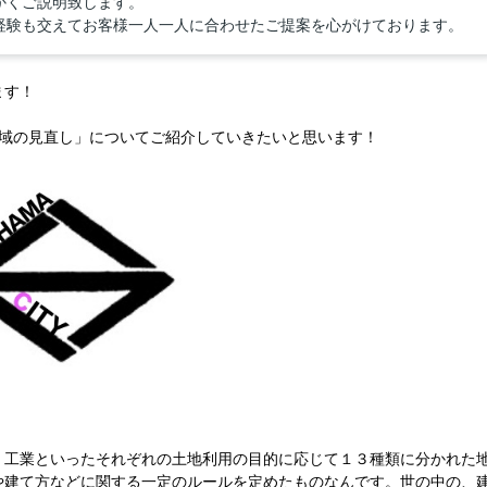
かくご説明致します。
経験も交えてお客様一人一人に合わせたご提案を心がけております。
ます！
地域の見直し」についてご紹介していきたいと思います！
、工業といったそれぞれの土地利用の目的に応じて１３種類に分かれた
や建て方などに関する一定のルールを定めたものなんです。世の中の、