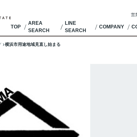
営
AREA
LINE
TOP
COMPANY
C
SEARCH
SEARCH
横浜市用途地域見直し始まる
グ