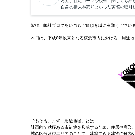
ろん、住宅ローンや税金に関しても細
自身の購入や売却といった実際の取引
皆様、弊社ブログをいつもご覧頂き誠に有難うござい
本日は、平成8年以来となる横浜市内における「用途
そもそも、まず「用途地域」とは・・・・
計画的で秩序ある市街地を形成するため、住居や商業
域の区分及びエリアのことで、建築できる建物の種類