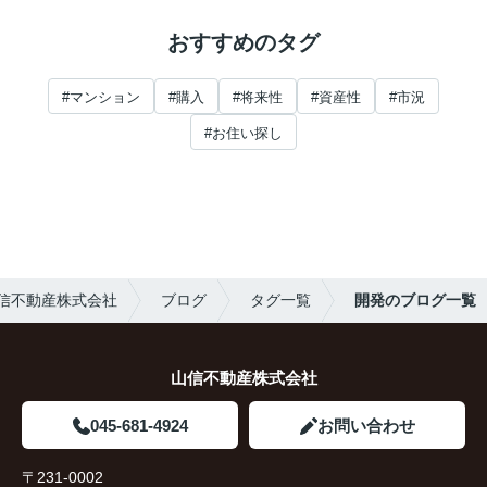
おすすめのタグ
#マンション
#購入
#将来性
#資産性
#市況
#お住い探し
信不動産株式会社
ブログ
タグ一覧
開発のブログ一覧
山信不動産株式会社
045-681-4924
お問い合わせ
〒231-0002