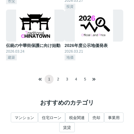
2026.03.27
市況
投資
伝統の中華街保護に向け始動
2026年度公示地価発表
2026.03.24
2026.03.21
建築
地価
1
2
3
4
5
おすすめのカテゴリ
マンション
住宅ローン
税金関連
売却
事業用
賃貸