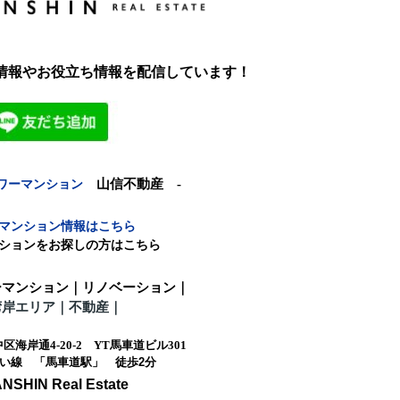
新情報やお役立ち情報を配信しています！
ワーマンション
山信不動産 -
マンション情報はこちら
ションをお探しの方はこちら
ーマンション｜リノベーション｜
湾岸エリア｜不動産
｜
海岸通4-20-2 YT馬車道ビル301
い線 「馬車道駅」 徒歩
2
分
SHIN Real Estate