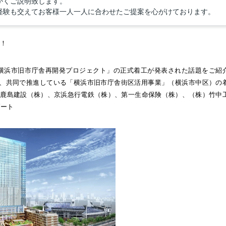
かくご説明致します。
経験も交えてお客様一人一人に合わせたご提案を心がけております。
！
「横浜市旧市庁舎再開発プロジェクト」の正式着工が発表された話題をご紹
日、共同で推進している「横浜市旧市庁舎街区活用事業」（横浜市中区）の
、鹿島建設（株）、京浜急行電鉄（株）、第一生命保険（株）、（株）竹中
ゾート