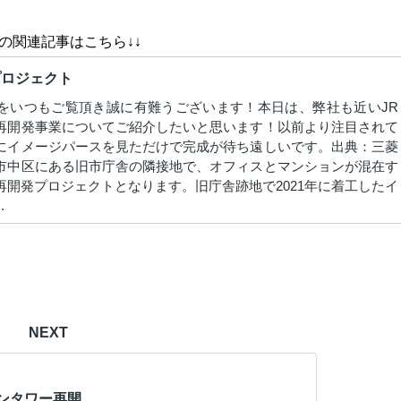
去の関連記事はこちら↓↓
プロジェクト
をいつもご覧頂き誠に有難うございます！本日は、弊社も近いJR
再開発事業についてご紹介したいと思います！以前より注目されて
にイメージパースを見ただけで完成が待ち遠しいです。出典：三菱
市中区にある旧市庁舎の隣接地で、オフィスとマンションが混在す
再開発プロジェクトとなります。旧庁舎跡地で2021年に着工したイ
.
NEXT
ンタワー再開