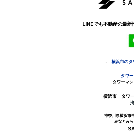
LINEでも不動産の最
-
横浜市のタ
タワー
タワーマン
横浜市｜タワ
｜
神奈川県横浜市中区
みなとみら
SAN