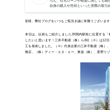
ろん、住宅ローンや税金に関しても細
自身の購入や売却といった実際の取引
皆様、弊社ブログをいつもご覧頂き誠に有難うございます
本日は、以前もご紹介しましたJR関内駅前に位置する
したいと思います！
三井不動産（株）ら8社（※）は12
工を発表しました。
（※）代表企業の三井不動産（株）
務店、（株）ディー・エヌ・エー、東急（株）、星野リ