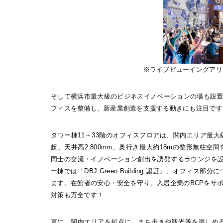
※ライブビューイングアリーナ内
そして横浜市最大級のビジネスイノベーションの場も設
フィスを整備し、新産業創造を支援する動きにも注目です
タワー棟11～33階のオフィスフロアは、関内エリア最大
超、天井高2,800mm、奥行き最大約18mの整形無柱
同士の交流・イノベーション創出を誘発するラウンジを
ー棟では「DBJ Green Building 認証」、オフィス
ます。在館者の安心・安全を守り、入居企業のBCPをサ
対策も万全です！
更に、関内エリアを起点に、まち歩きや観光等を楽しめ