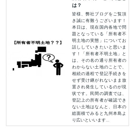
は？
皆様、弊社ブログをご覧頂
き誠に有難うございます！
本日は、現在国内各地で問
題となっている「所有者不
明土地の実態」についてお
話ししていきたいと思いま
す！「所有者不明土地」と
は、その名の通り所有者の
わからない土地のことで、
相続の過程で登記手続きを
せず受け継がれないまま放
置され発生しているのが現
状です。民間の調査では、
登記上の所有者が確認でき
ない土地はなんと、日本の
総面積でみると九州本島よ
り広いといいます...