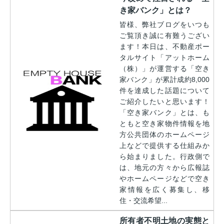
き家バンク」とは？
皆様、弊社ブログをいつも
ご覧頂き誠に有難うござい
ます！本日は、不動産ポー
タルサイト「アットホーム
（株）」が運営する「空き
家バンク」が累計成約8,000
件を達成した話題について
ご紹介したいと思います！
「空き家バンク」とは、も
ともと空き家物件情報を地
方公共団体のホームページ
上などで提供する仕組みか
ら始まりました。行政側で
は、地元の方々から広報誌
やホームページなどで空き
家情報を広く募集し、移
住・交流希望...
所有者不明土地の実態と