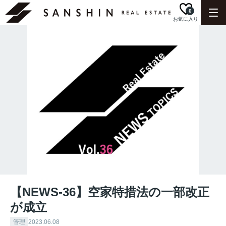
0
お気に入り
【NEWS-36】空家特措法の一部改正
が成立
管理
2023.06.08