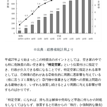
※出典：総務省統計局より
平成27年より始まったこの特措法のポイントとしては、空き家の中で
も特に危険度の高い空き家を
「特定空家」
という位置付けに指定で
き、行政が介入できる様になることです。特定空家に指定される基準
としては、①倒壊の恐れがある②衛生的に周囲に悪影響を与えている
（俗に言うゴミ屋敷など）③汚物や落書きなど周囲への景観上問題の
ある建物があり、いずれも放置し続けるとより周囲に与える影響が増
すものばかりです。
「特定空家」になれば、持ち主は解体や売却など早急に何らかの対処
をしなくてはならず、放置すると行政からの「執行」(=強制的な撤去)