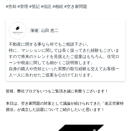
#売却
#管理
#登記
#信託
#相続
#空き家問題
山田 恵二
筆者
不動産に関する事なら何でもご相談下さい。
特に、マンションに関しては長く扱ってきた経験もございま
すので将来のトレンドを見据えたご提案はもちろん、住宅ロ
ーンや税金に関しても細かくご説明致します。
自身の購入や売却といった実際の取引経験も交えてお客様一
人一人に合わせたご提案を心がけております。
皆様、弊社ブログをいつもご覧頂き誠に有難うございます！
本日は、空き家問題の対策として議論が続けられてきた「改正空家特
措法」が成立した話題についてご紹介したいと思います！