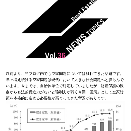
以前より、当ブログ内でも空家問題については触れてきた話題です。
年々増え続ける空家問題は現代において大きな社会問題へと膨らんで
います。今までは、自治体単位で対応していましたが、財産保護の観
点からも法的促進力がないと強制力が弱く今回「国策」として空家対
策を本格的に進める必要性が高まってきた背景があります。