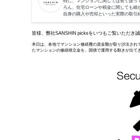
特に、マンションに関しては長く扱っ
ろん、住宅ローンや税金に関しても細
自身の購入や売却といった実際の取引
皆様、弊社SANSHIN picksをいつもご覧いただ
本日は、各地でマンション修繕費の資金難が取り沙汰され
たマンションの修繕積立金を、国債で運用する動きが出て