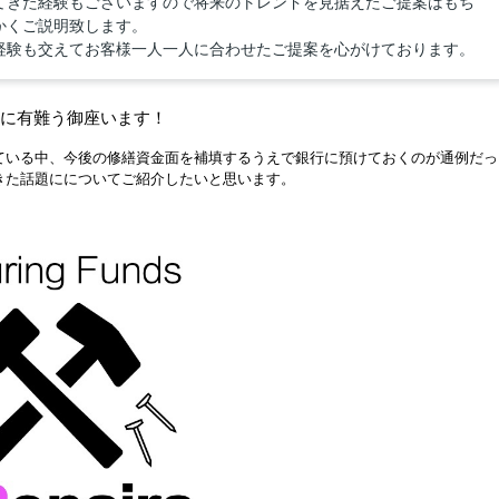
てきた経験もございますので将来のトレンドを見据えたご提案はもち
かくご説明致します。
経験も交えてお客様一人一人に合わせたご提案を心がけております。
き誠に有難う御座います！
ている中、今後の修繕資金面を補填するうえで
銀行に預けておくのが通例だっ
きた話題にについてご紹介したいと思います。