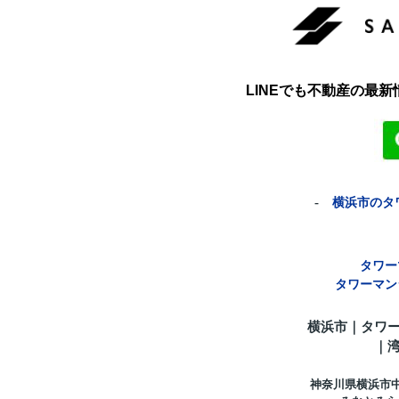
LINEでも不動産の最
-
横浜市のタ
タワー
タワーマン
横浜市｜タワ
｜
神奈川県横浜市中区