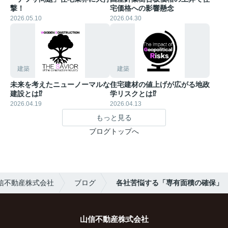
撃！
宅価格への影響懸念
2026.05.10
2026.04.30
建築
建築
未来を考えたニューノーマルな
住宅建材の値上げが広がる地政
建設とは⁉︎
学リスクとは⁉︎
2026.04.19
2026.04.13
もっと見る
ブログトップへ
信不動産株式会社
ブログ
各社苦悩する「専有面積の確保」
山信不動産株式会社