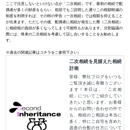
ここで注意しないといけない点が「二次相続」です。最初の相続で配
偶者が多くの財産をもらい、前段でもご説明した通りこの税額軽減の
制度を利用すれば、その時の申告（一次相続）では税額を抑えること
が出来ます。ただしその後、配偶者に相続が発生した際（二次相続）
に相続税の負担が多くなってしまう可能性もがあります。分割協議の
際には、将来の二次相続を考慮して話し合いすることをお勧めしま
す。
※過去の関連記事はコチラをご参照下さい↓
二次相続を見据えた相続
計画
皆様、弊社ブログをいつも
ご覧頂き誠に有難うござい
ます！本日は、「二次相
続」についてご紹介してい
きたいと思います。お客様
からのお問い合わせの中で
も、相続のご相談は本当に
多く、特にご自宅を含めた
資産の分配の仕方について