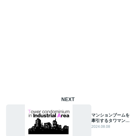
NEXT
マンションブームを
牽引するタワマン乱
立の実態
2024.08.08