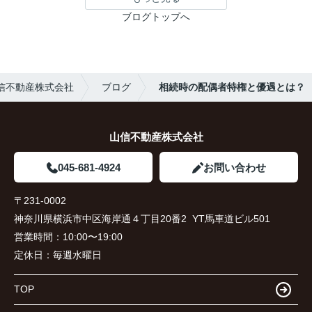
ブログトップへ
信不動産株式会社
ブログ
相続時の配偶者特権と優遇とは？
山信不動産株式会社
045-681-4924
お問い合わせ
〒231-0002
神奈川県横浜市中区海岸通４丁目20番2 YT馬車道ビル501
営業時間：
10:00〜19:00
定休日：
毎週水曜日
TOP