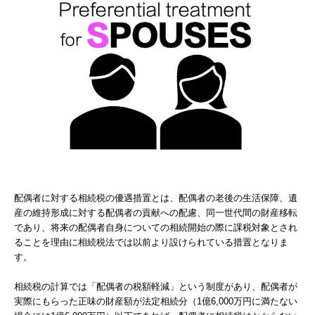
配偶者に対する相続税の優遇措置とは、配偶者の老後の生活保障、遺
産の維持形成に対する配偶者の貢献への配慮、同一世代間の財産移転
であり、将来の配偶者自身についての相続開始の際に課税対象とされ
ることを理由に相続税法では以前より設けられている措置となりま
す。
相続税の計算では「配偶者の税額軽減」という制度があり、配偶者が
実際にもらった正味の財産額が法定相続分（1億6,000万円に満たない