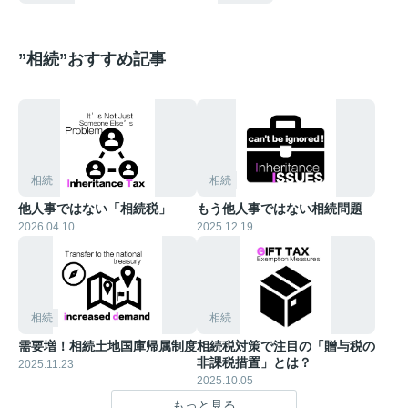
”相続”おすすめ記事
相続
相続
他人事ではない「相続税」
もう他人事ではない相続問題
2026.04.10
2025.12.19
相続
相続
需要増！相続土地国庫帰属制度
相続税対策で注目の「贈与税の
非課税措置」とは？
2025.11.23
2025.10.05
もっと見る