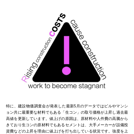
特に、建設物価調査会が発表した最新5月のデータではビルやマンシ
ョン共に最重要な材料でもある「生コン」の取引価格が上昇し過去最
高値を更新しています。値上げの原因は、原材料や人件費の高騰から
きており生コンの原材料でもあるセメントは、大手メーカーが設備投
資費などの上昇を理由に値上げを打ち出している状況です。強度を上