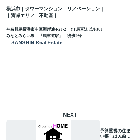
横浜市｜タワーマンション｜リノベーション｜
｜
湾岸エリア｜不動産
｜
神奈川県横浜市中区海岸通4-20-2 YT馬車道ビル301
みなとみらい線 「馬車道駅」 徒歩
2
分
SANSHIN Real Estate
NEXT
予算重視の住ま
い探しは以前よ