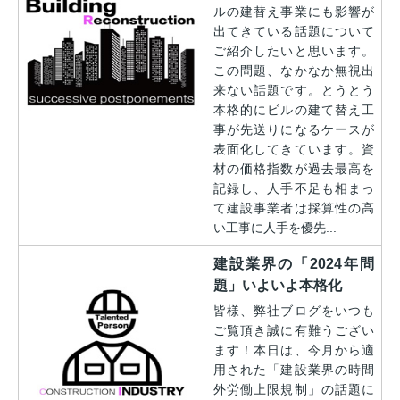
ルの建替え事業にも影響が
出てきている話題について
ご紹介したいと思います。
この問題、なかなか無視出
来ない話題です。とうとう
本格的にビルの建て替え工
事が先送りになるケースが
表面化してきています。資
材の価格指数が過去最高を
記録し、人手不足も相まっ
て建設事業者は採算性の高
い工事に人手を優先...
建設業界の「2024年問
題」いよいよ本格化
皆様、弊社ブログをいつも
ご覧頂き誠に有難うござい
ます！本日は、今月から適
用された「建設業界の時間
外労働上限規制」の話題に