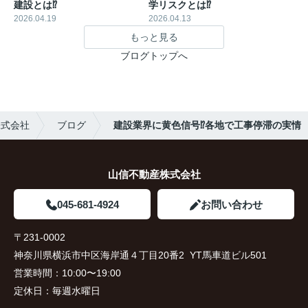
建設とは⁉︎
学リスクとは⁉︎
2026.04.19
2026.04.13
もっと見る
ブログトップへ
株式会社
ブログ
建設業界に黄色信号⁉︎各地で工事停滞の実情
山信不動産株式会社
045-681-4924
お問い合わせ
〒231-0002
神奈川県横浜市中区海岸通４丁目20番2 YT馬車道ビル501
営業時間：
10:00〜19:00
定休日：
毎週水曜日