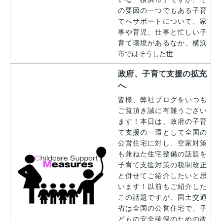
の要因の一つでもある子育
てへサポートについて、家
事や育児、仕事と忙しい子
育て環境があるなか、横浜
市ではそうした世...
政府、子育て支援の拡充
へ
皆様、弊社ブログをいつも
ご覧頂き誠に有難うござい
ます！本日は、政府の子育
て支援の一環として全国の
公営住宅に対し、空家対策
も兼ねた住宅整備の話題を
子育て支援対策の税制改正
と併せてご紹介したいと思
います！以前もご紹介した
この話題ですが、国土交通
省は全国の公営住宅で、子
どもの安全確保のための改