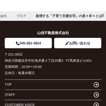
式会社
ブログ
急増する「子育て支援住宅」の是々非々とは⁉︎
山信不動産株式会社
045-681-4924
お問い合わせ
〒231-0002
神奈川県横浜市中区海岸通４丁目20番2 YT馬車道ビル501
営業時間：
10:00〜19:00
定休日：
毎週水曜日
TOP
STAFF
CUSTOMER VOICE