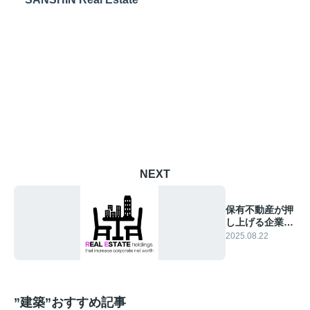
NEXT
保有不動産が押
し上げる企業の
純資産
2025.08.22
”建築”おすすめ記事