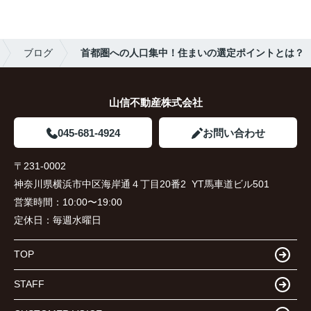
ブログ
首都圏への人口集中！住まいの選定ポイントとは？
山信不動産株式会社
045-681-4924
お問い合わせ
〒231-0002
神奈川県横浜市中区海岸通４丁目20番2 YT馬車道ビル501
営業時間：
10:00〜19:00
定休日：
毎週水曜日
TOP
STAFF