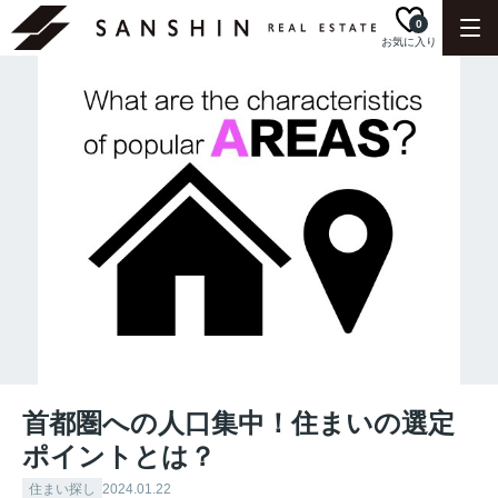
0
お気に入り
首都圏への人口集中！住まいの選定
ポイントとは？
住まい探し
2024.01.22