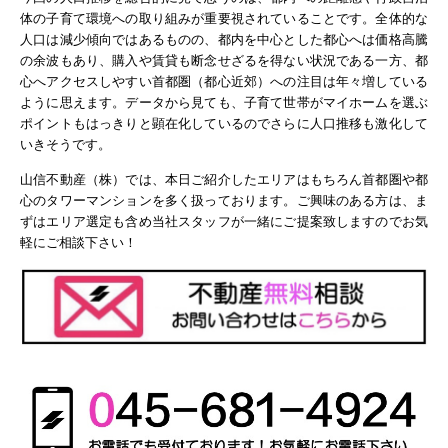
体の子育て環境への取り組みが重要視されていることです。全体的な
人口は減少傾向ではあるものの、都内を中心とした都心へは価格高騰
の余波もあり、購入や賃貸も断念せざるを得ない状況である一方、都
心へアクセスしやすい首都圏（都心近郊）への注目は年々増している
ように思えます。データから見ても、子育て世帯がマイホームを選ぶ
ポイントもはっきりと顕在化しているのでさらに人口推移も激化して
いきそうです。
山信不動産（株）では、本日ご紹介したエリアはもちろん首都圏や都
心のタワーマンションを多く扱っております。ご興味のある方は、ま
ずはエリア選定も含め当社スタッフが一緒にご提案致しますのでお気
軽にご相談下さい！