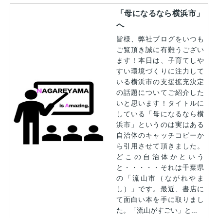
「母になるなら横浜市」
へ
皆様、弊社ブログをいつも
ご覧頂き誠に有難うござい
ます！本日は、子育てしや
すい環境づくりに注力して
いる横浜市の支援拡充決定
の話題についてご紹介した
いと思います！タイトルに
している「母になるなら横
浜市」というのは実はある
自治体のキャッチコピーか
ら引用させて頂きました。
どこの自治体かという
と・・・・・それは千葉県
の「流山市（ながれやま
し）」です。最近、書店に
て面白い本を手に取りまし
た。「流山がすごい」と...