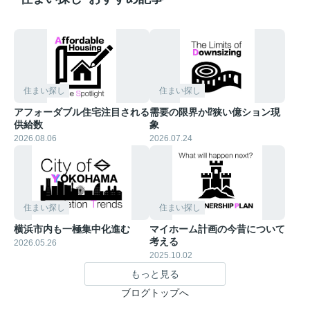
住まい探し
住まい探し
アフォーダブル住宅注目される
需要の限界か⁉︎狭い億ション現
供給数
象
2026.08.06
2026.07.24
住まい探し
住まい探し
横浜市内も一極集中化進む
マイホーム計画の今昔について
考える
2026.05.26
2025.10.02
もっと見る
ブログトップへ