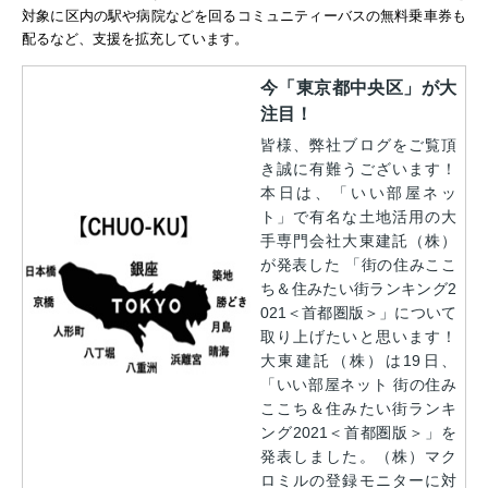
対象に区内の駅や病院などを回るコミュニティーバスの無料乗車券も
配るなど、支援を拡充しています。
今「東京都中央区」が大
注目！
皆様、弊社ブログをご覧頂
き誠に有難うございます！
本日は、「いい部屋ネッ
ト」で有名な土地活用の大
手専門会社大東建託（株）
が発表した 「街の住みここ
ち＆住みたい街ランキング2
021＜首都圏版＞」について
取り上げたいと思います！
大東建託（株）は19日、
「いい部屋ネット 街の住み
ここち＆住みたい街ランキ
ング2021＜首都圏版＞」を
発表しました。（株）マク
ロミルの登録モニターに対