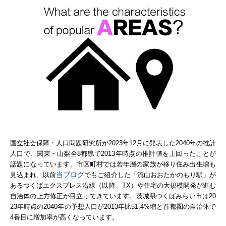
国立社会保障・人口問題研究所が2023年12月に発表した2040年の推計
人口で、関東・山梨全8都県で2013年時点の推計値を上回ったことが
話題になっています。市区町村では若年層の家族が移り住み出生増も
当ブログ
見込まれ、以前
でもご紹介した「流山おおたかのもり駅」が
あるつくばエクスプレス沿線（以降、TX）や住宅の大規模開発が進む
自治体の上方修正が目立ってきています。
茨城県つくばみらい市は20
23年時点の2040年の予想人口が2013年比51.4%増と首都圏の自治体で
4番目に増加率が高くなっています。