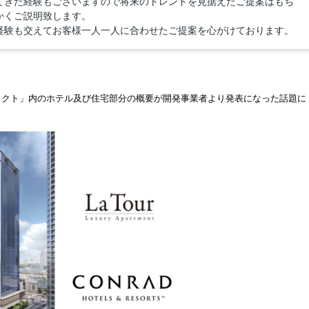
てきた経験もございますので将来のトレンドを見据えたご提案はもち
かくご説明致します。
経験も交えてお客様一人一人に合わせたご提案を心がけております。
！
ェクト
」内のホテル及び住宅部分の概要が開発事業者より発表になった話題に