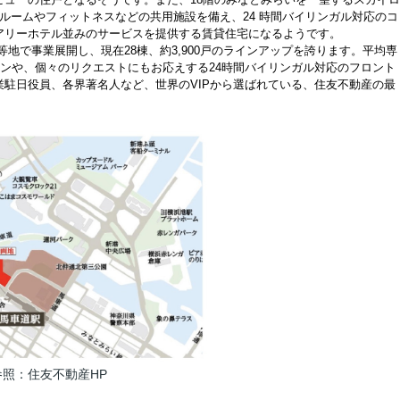
ルームやフィットネスなどの共用施設を備え、24 時間バイリンガル対応のコ
アリーホテル並みのサービスを提供する賃貸住宅になるようです。
一等地で事業展開し、現在28棟、約3,900戸のラインアップを誇ります。平均専
ランや、個々のリクエストにもお応えする24時間バイリンガル対応のフロント
駐日役員、各界著名人など、世界のVIPから選ばれている、住友不動産の最
参照：住友不動産HP