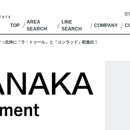
営
AREA
LINE
TOP
COMPANY
C
SEARCH
SEARCH
北仲に「ラ・トゥール」と「コンラッド」初進出！
グ