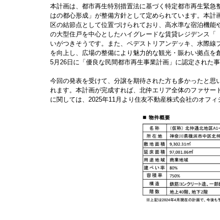
本計画は、都市再生特別措置法に基づく特定都市再生緊急
はの都心形成」が整備方針として定められています。本計
区の結節点として位置づけられており、高水準な宿泊機能や
の大型住戸を中心としたハイグレードな賃貸レジデンス「
いがつきそうです。また、ペデストリアンデッキ、水際線
を向上し、広場の整備により魅力的な観光・賑わい拠点を創
5月26日に「優良な民間都市再生事業計画」に認定された
今回の発表を受けて、分譲を期待された方も多かったと思
れます。本計画が完成すれば、北仲エリア全体のファサー
に関しては、2025年11月より住友不動産株式会社のオ