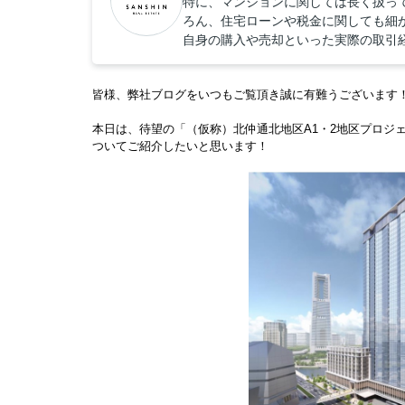
特に、マンションに関しては長く扱っ
ろん、住宅ローンや税金に関しても細
自身の購入や売却といった実際の取引
皆様、弊社ブログをいつもご覧頂き誠に有難うございます
本日は、待望の「
（仮称）北仲通北地区A1・2地区プロジ
ついてご紹介したいと思います！