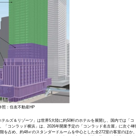
参照：住友不動産HP
テルズ＆リゾーツ」は世界5大陸に約50軒のホテルを展開し、国内では「コ
、「コンラッド横浜」は、2026年開業予定の「コンラッド名古屋」に次ぐ4
階を占め、約48㎡のスタンダードルームを中心とした全272室の客室のほか