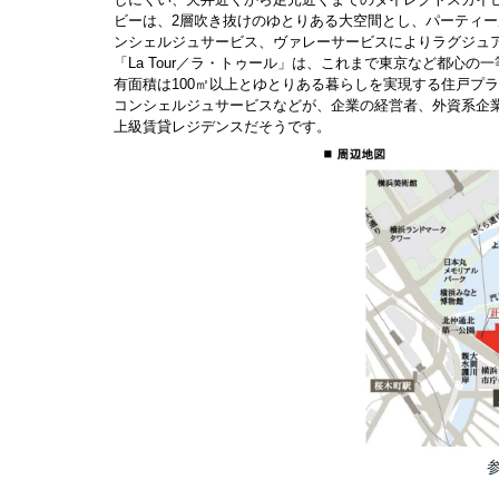
ビーは、2層吹き抜けのゆとりある大空間とし、パーティー
ンシェルジュサービス、ヴァレーサービスによりラグジュ
「La Tour／ラ・トゥール」は、これまで東京など都心の
有面積は100㎡以上とゆとりある暮らしを実現する住戸プ
コンシェルジュサービスなどが、企業の経営者、外資系企業
上級賃貸レジデンスだそうです。